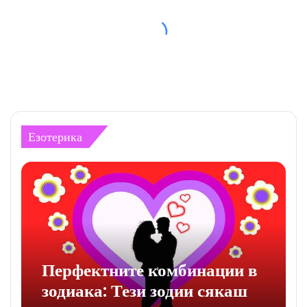
Езотерика
Перфектните комбинации в
зодиака: Тези зодии сякаш