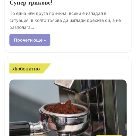
Супер трикове!
По една или друга причина, всеки е изпадал в
ситуация, в която трябва да изглади дрехите си, а не
разполага…
Прочети още »
Любопитно