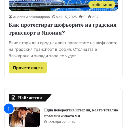
любопитно
Анелия Александрова
май 15, 2025
0
307
Как протестират шофьорите на градския
транспорт в Япония?
Вече втори ден продължават протестите на шофьорите
на градския транспорт в София. Столицата е
блокирана и хиляди хора се чудят…
Прочети още »
Най-четени
Една невероятна история, която тотално
промени живота ми
ноември 22, 2016