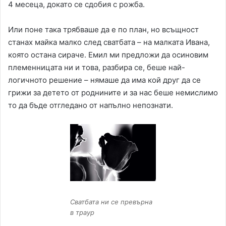
4 месеца, докато се сдобия с рожба.
Или поне така трябваше да е по план, но всъщност
станах майка малко след сватбата – на малката Ивана,
която остана сираче. Емил ми предложи да осиновим
племенницата ни и това, разбира се, беше най-
логичното решение – нямаше да има кой друг да се
грижи за детето от роднините и за нас беше немислимо
то да бъде отгледано от напълно непознати.
Сватбата ни се превърна
в траур