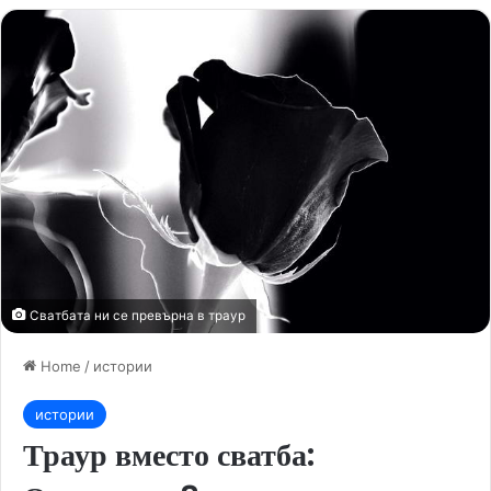
Сватбата ни се превърна в траур
Home
/
истории
истории
Траур вместо сватба: