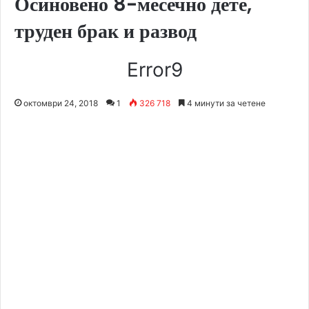
Осиновено 8-месечно дете,
труден брак и развод
Error9
октомври 24, 2018
1
326 718
4 минути за четене