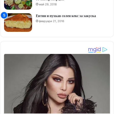
май 29, 2018
Евтин и пухкав солен кекс за закуска
февруари 21, 2016