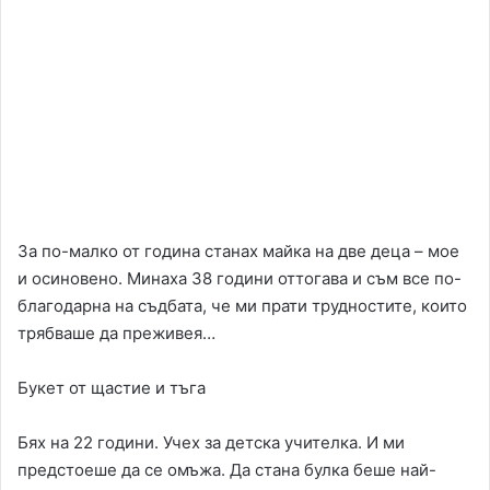
За по-малко от година станах майка на две деца – мое
и осиновено. Минаха 38 години оттогава и съм все по-
благодарна на съдбата, че ми прати трудностите, които
трябваше да преживея…
Букет от щастие и тъга
Бях на 22 години. Учех за детска учителка. И ми
предстоеше да се омъжа. Да стана булка беше най-