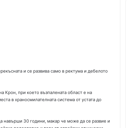
рекъсната и се развива само в ректума и дебелото
а Крон, при което възпалената област е на
места в храносмилателната система от устата до
а навърши 30 години, макар че може да се развие и