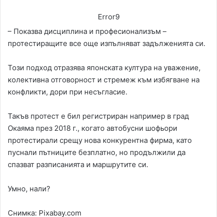
Error9
– Показва дисциплина и професионализъм –
протестиращите все още изпълняват задълженията си.
Този подход отразява японската култура на уважение,
колективна отговорност и стремеж към избягване на
конфликти, дори при несъгласие.
Такъв протест е бил регистриран например в град
Окаяма през 2018 г., когато автобусни шофьори
протестирали срещу нова конкурентна фирма, като
пуснали пътниците безплатно, но продължили да
спазват разписанията и маршрутите си.
Умно, нали?
Снимка: Pixabay.com