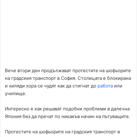
Вече втори ден продължават протестите на шофьорите
на градския транспорт в София. Столицата е блокирана
и хиляди хора се чудят как да стигнат до
работа
или
училище.
Интересно е как решават подобни проблеми в далечна
Япония без да пречат по никакъв начин на пътуващите.
Протестите на шофьорите на градския транспорт в