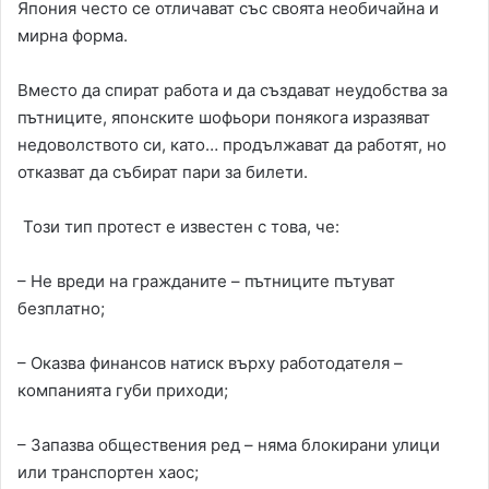
Япония често се отличават със своята необичайна и
мирна форма.
Вместо да спират работа и да създават неудобства за
пътниците, японските шофьори понякога изразяват
недоволството си, като… продължават да работят, но
отказват да събират пари за билети.
Този тип протест е известен с това, че:
– Не вреди на гражданите – пътниците пътуват
безплатно;
– Оказва финансов натиск върху работодателя –
компанията губи приходи;
– Запазва обществения ред – няма блокирани улици
или транспортен хаос;