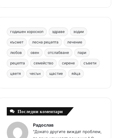
b
e
u
a
o
o
r
b
g
m
o
e
e
r
годишен хороскоп
здраве
зодии
k
s
a
късмет
лесна рецепта
лечение
любов
овен
отслабване
пари
t
m
рецепта
семейство
сирене
съвети
цветя
чесън
щастие
яйца
Последни коментари
Радослав
"Докато другите виждат проблем,