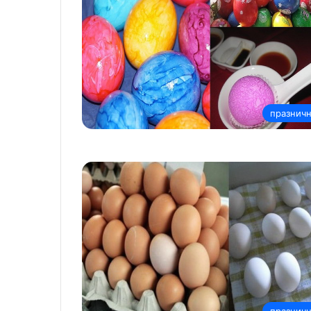
празнич