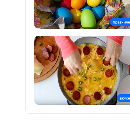
празнич
вкус