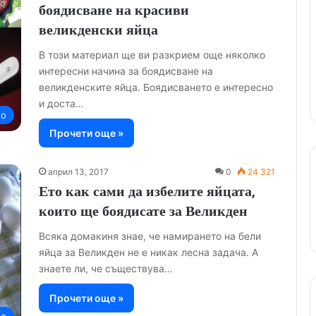
боядисване на красиви
великденски яйца
В този материал ще ви разкрием още няколко
интересни начина за боядисване на
великденските яйца. Боядисването е интересно
и доста…
но
Прочети още »
април 13, 2017
0
24 321
Ето как сами да избелите яйцата,
които ще боядисате за Великден
Всяка домакиня знае, че намирането на бели
яйца за Великден не е никак лесна задача. А
знаете ли, че съществува…
Прочети още »