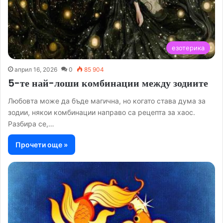
езотерика
април 16, 2026
0
85 904
5-те най-лоши комбинации между зодиите
Любовта може да бъде магична, но когато става дума за
зодии, някои комбинации направо са рецепта за хаос.
Разбира се,…
Прочети още »