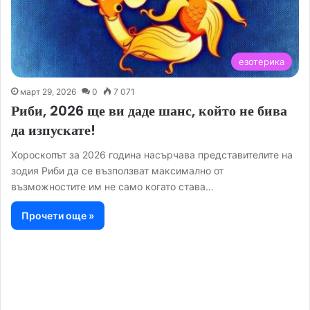
езотерика
март 29, 2026
0
7 071
Риби, 2026 ще ви даде шанс, който не бива
да изпускате!
Хороскопът за 2026 година насърчава представителите на
зодия Риби да се възползват максимално от
възможностите им не само когато става…
Прочети още »