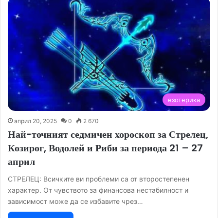
езотерика
април 20, 2025
0
2 670
Най-точният седмичен хороскоп за Стрелец,
Козирог, Водолей и Риби за периода 21 – 27
април
СТРЕЛЕЦ: Всичките ви проблеми са от второстепенен
характер. От чувството за финансова нестабилност и
зависимост може да се избавите чрез…