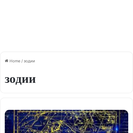
Home
/
зодии
зодии