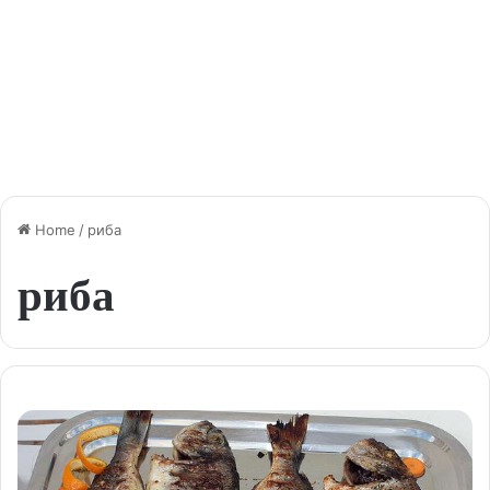
Home
/
риба
риба