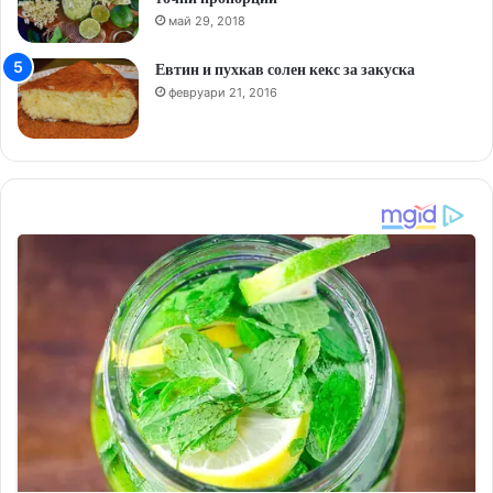
май 29, 2018
Евтин и пухкав солен кекс за закуска
февруари 21, 2016