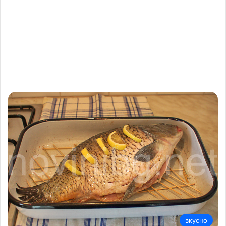
вкусно