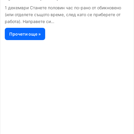
1 декември Станете половин час по-рано от обикновено
(или отделете същото време, след като се приберете от
работа). Направете си…
Прочети още »