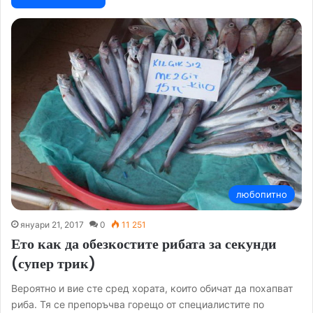
любопитно
януари 21, 2017
0
11 251
Ето как да обезкостите рибата за секунди
(супер трик)
Вероятно и вие сте сред хората, които обичат да похапват
риба. Тя се препоръчва горещо от специалистите по