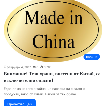
новини
февруари 4, 2017
0
3 783
Внимание! Тези храни, внесени от Китай, са
изключително опасни!
Едва ли за някого е тайна, че пазарът ни е залят с
продукти, внос от Китай. Някои от тях обаче…
Прочети още »