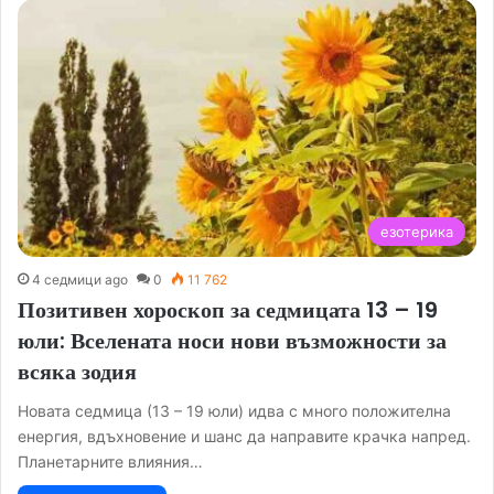
езотерика
4 седмици ago
0
11 762
Позитивен хороскоп за седмицата 13 – 19
юли: Вселената носи нови възможности за
всяка зодия
Новата седмица (13 – 19 юли) идва с много положителна
енергия, вдъхновение и шанс да направите крачка напред.
Планетарните влияния…