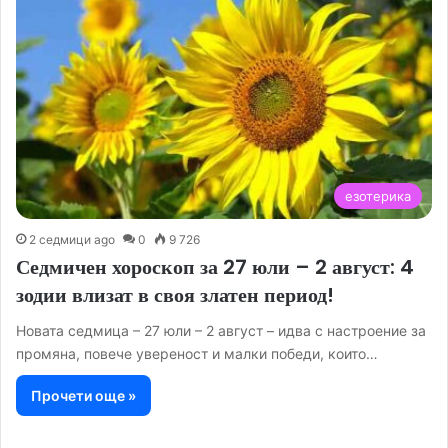
езотерика
2 седмици ago
0
9 726
Седмичен хороскоп за 27 юли – 2 август: 4
зодии влизат в своя златен период!
Новата седмица – 27 юли – 2 август – идва с настроение за
промяна, повече увереност и малки победи, които…
Прочети още »