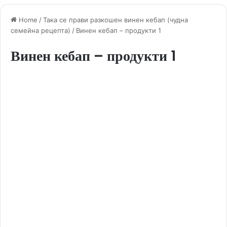
Home
/
Така се прави разкошен винен кебап (чудна
семейна рецепта)
/
Винен кебап – продукти 1
Винен кебап – продукти 1