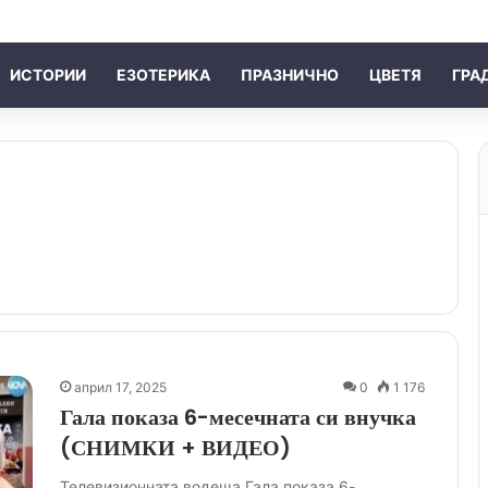
ИСТОРИИ
ЕЗОТЕРИКА
ПРАЗНИЧНО
ЦВЕТЯ
ГРА
април 17, 2025
0
1 176
Гала показа 6-месечната си внучка
(СНИМКИ + ВИДЕО)
Телевизионната водеща Гала показа 6-