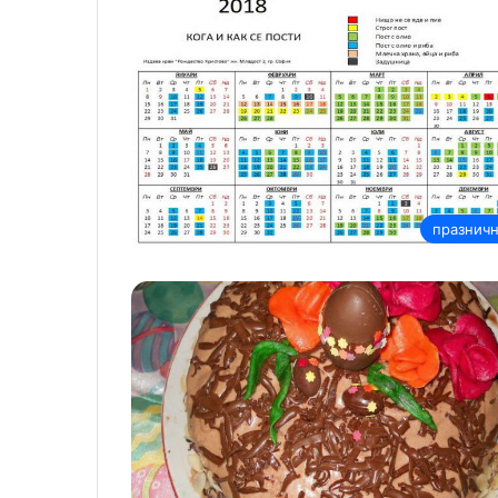
празнич