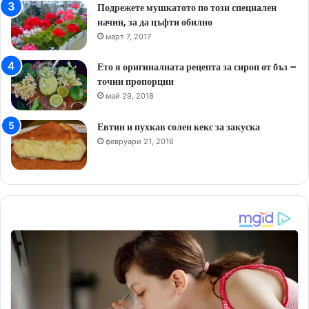
Подрежете мушкатото по този специален
начин, за да цъфти обилно
март 7, 2017
Ето я оригиналната рецепта за сироп от бъз –
точни пропорции
май 29, 2018
Евтин и пухкав солен кекс за закуска
февруари 21, 2016