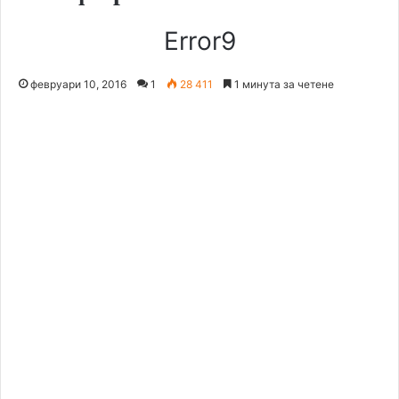
Error9
февруари 10, 2016
1
28 411
1 минута за четене