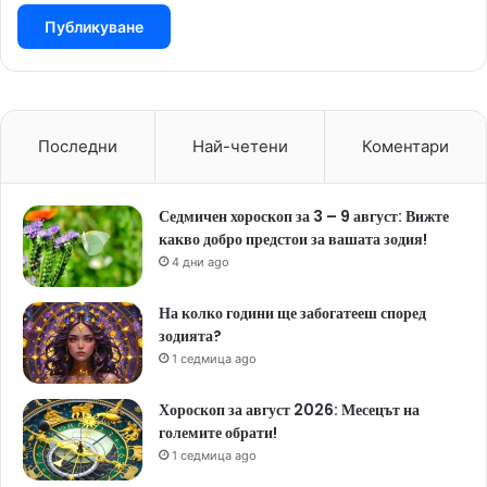
Последни
Най-четени
Коментари
Седмичен хороскоп за 3 – 9 август: Вижте
какво добро предстои за вашата зодия!
4 дни ago
На колко години ще забогатееш според
зодията?
1 седмица ago
Хороскоп за август 2026: Месецът на
големите обрати!
1 седмица ago