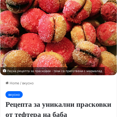
Лесна рецепта за прасковки - тези са приготвени с мармалад
Home
/
вкусно
вкусно
Рецепта за уникални прасковки
от тефтера на баба