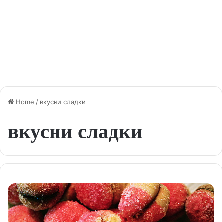
Home
/
вкусни сладки
вкусни сладки