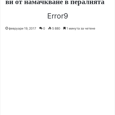
ви от намачкване в пералнята
Error9
февруари 19, 2017
0
5 880
1 минута за четене