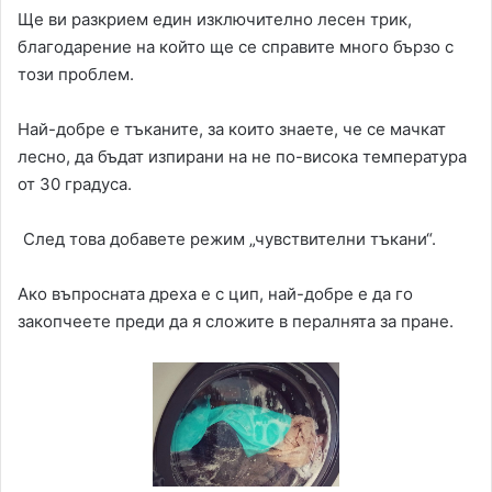
Ще ви разкрием един изключително лесен трик,
благодарение на който ще се справите много бързо с
този проблем.
Най-добре е тъканите, за които знаете, че се мачкат
лесно, да бъдат изпирани на не по-висока температура
от 30 градуса.
След това добавете режим „чувствителни тъкани“.
Ако въпросната дреха е с цип, най-добре е да го
закопчеете преди да я сложите в пералнята за пране.