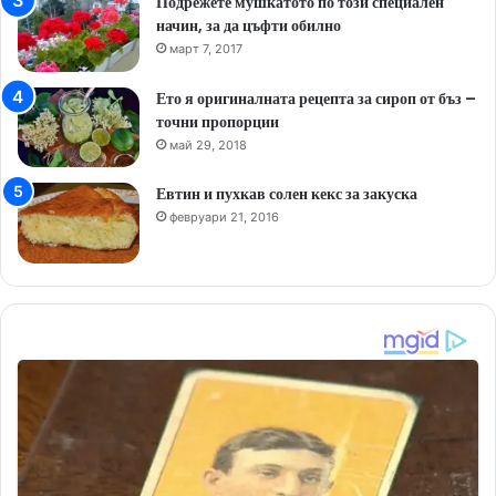
Подрежете мушкатото по този специален
начин, за да цъфти обилно
март 7, 2017
Ето я оригиналната рецепта за сироп от бъз –
точни пропорции
май 29, 2018
Евтин и пухкав солен кекс за закуска
февруари 21, 2016