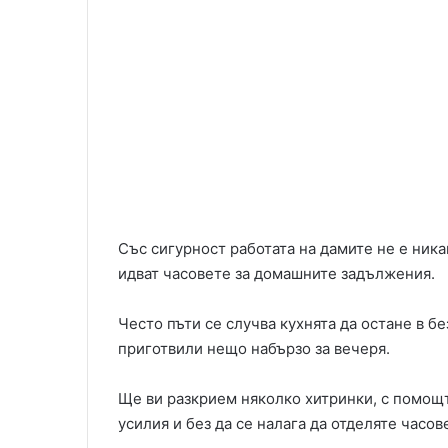
Със сигурност работата на дамите не е ника
идват часовете за домашните задължения.
Често пъти се случва кухнята да остане в бе
приготвили нещо набързо за вечеря.
Ще ви разкрием няколко хитринки, с помощт
усилия и без да се налага да отделяте часове