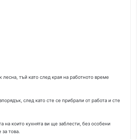
к лесна, тъй като след края на работното време
зпорядък, след като сте се прибрали от работа и сте
а на които кухнята ви ще заблести, без особени
 за това.