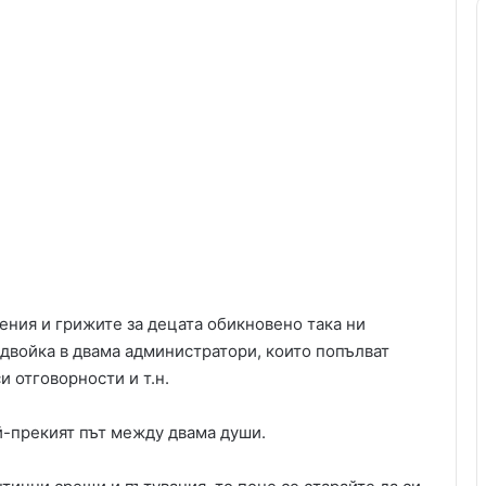
ния и грижите за децата обикновено така ни
двойка в двама администратори, които попълват
 отговорности и т.н.
ай-прекият път между двама души.