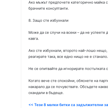
Ако мъжът предпочете категорично майка си
брачните консултанти.
8. Защо сте избухнали
Може да се случи на всеки – да не успеете 
кавга.
Ако сте избухнали, второто най-лошо нещо, 
реагирате така, все едно нищо не е станало.
Не се опитвайте да игнорирате постъпката с
Когато вече сте спокойни, обяснете на партн
накарало да се почувствате. Обсъдете какво
скандали в бъдеще.
<< Тези 8 малки битки са задължителни за