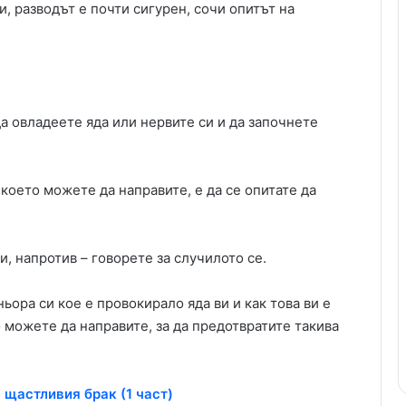
, разводът е почти сигурен, сочи опитът на
да овладеете яда или нервите си и да започнете
което можете да направите, е да се опитате да
и, напротив – говорете за случилото се.
ьора си кое е провокирало яда ви и как това ви е
 можете да направите, за да предотвратите такива
 щастливия брак (1 част)