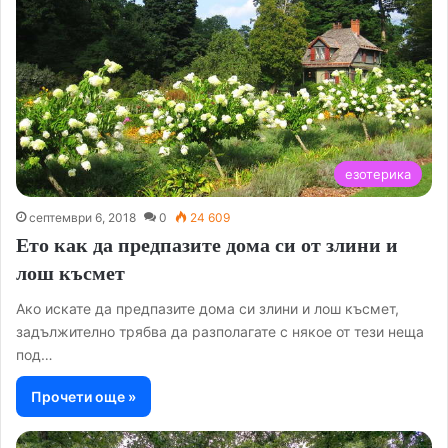
езотерика
септември 6, 2018
0
24 609
Ето как да предпазите дома си от злини и
лош късмет
Ако искате да предпазите дома си злини и лош късмет,
задължително трябва да разполагате с някое от тези неща
под…
Прочети още »