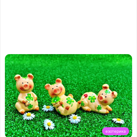
езотерика