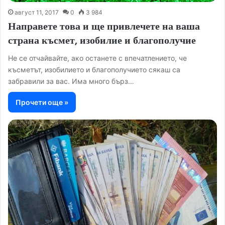
август 11, 2017
0
3 984
Направете това и ще привлечете на ваша
страна късмет, изобилие и благополучие
Не се отчайвайте, ако останете с впечатлението, че
късметът, изобилието и благополучието сякаш са
забравили за вас. Има много бърз…
Прочети още »