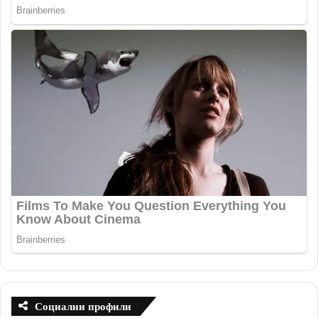
Социални профили