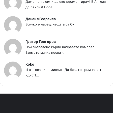
Даже не искам и да експериментирам! В Англия
до пенсия! Посл...
Данаил Георгиев
Всичко е наред, нещата.са Ок...
Григор Григоров
При възпалено гърло направете компрес.
Вземете малка носна к...
Koko
И аз това си помислих! Да бяха го гръмнали тоя
идиот!...