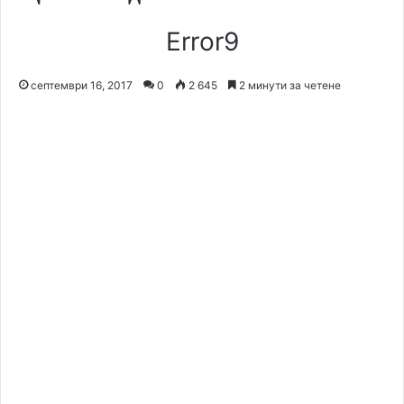
Error9
септември 16, 2017
0
2 645
2 минути за четене