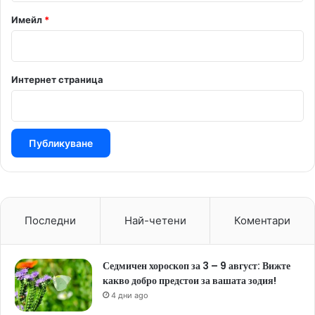
Имейл
*
Интернет страница
Последни
Най-четени
Коментари
Седмичен хороскоп за 3 – 9 август: Вижте
какво добро предстои за вашата зодия!
4 дни ago