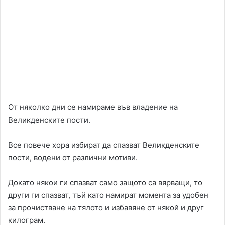
От няколко дни се намираме във владение на
Великденските пости.
Все повече хора избират да спазват Великденските
пости, водени от различни мотиви.
Докато някои ги спазват само защото са вярващи, то
други ги спазват, тъй като намират момента за удобен
за прочистване на тялото и избавяне от някой и друг
килограм.