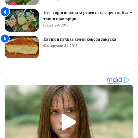
Ето я оригиналната рецепта за сироп от бъз –
точни пропорции
май 29, 2018
Евтин и пухкав солен кекс за закуска
февруари 21, 2016