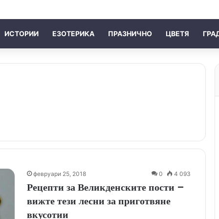
ИСТОРИИ
ЕЗОТЕРИКА
ПРАЗНИЧНО
ЦВЕТЯ
ГРА
февруари 25, 2018
0
4 093
Рецепти за Великденските пости –
вижте тези лесни за приготвяне
вкусотии