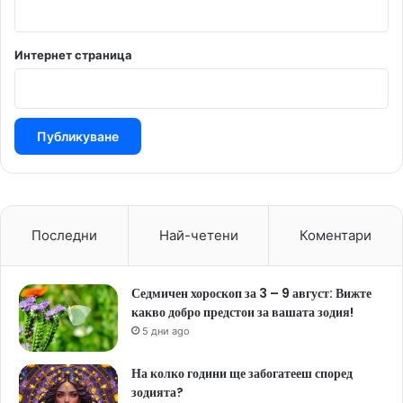
Интернет страница
Последни
Най-четени
Коментари
Седмичен хороскоп за 3 – 9 август: Вижте
какво добро предстои за вашата зодия!
5 дни ago
На колко години ще забогатееш според
зодията?