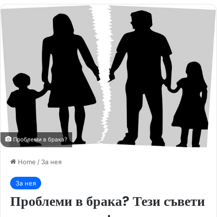
Проблеми в брака?
Home
/
За нея
За нея
Проблеми в брака? Тези съвети