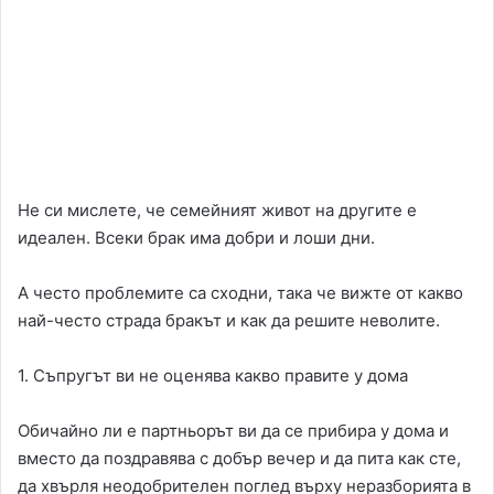
Не си мислете, че семейният живот на другите е
идеален. Всеки брак има добри и лоши дни.
А често проблемите са сходни, така че вижте от какво
най-често страда бракът и как да решите неволите.
1. Съпругът ви не оценява какво правите у дома
Обичайно ли е партньорът ви да се прибира у дома и
вместо да поздравява с добър вечер и да пита как сте,
да хвърля неодобрителен поглед върху неразборията в