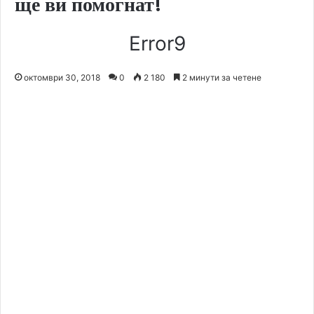
ще ви помогнат!
Error9
октомври 30, 2018
0
2 180
2 минути за четене