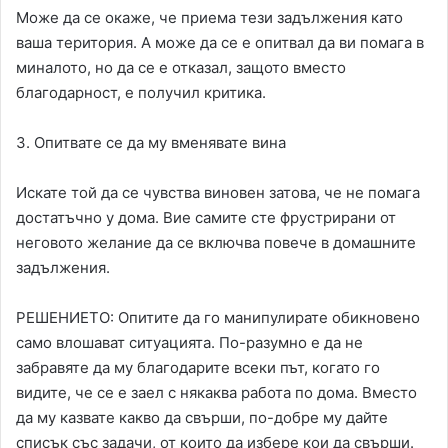
Може да се окаже, че приема тези задължения като
ваша територия. А може да се е опитвал да ви помага в
миналото, но да се е отказал, защото вместо
благодарност, е получил критика.
3. Опитвате се да му вменявате вина
Искате той да се чувства виновен затова, че не помага
достатъчно у дома. Вие самите сте фрустрирани от
неговото желание да се включва повече в домашните
задължения.
РЕШЕНИЕТО: Опитите да го манипулирате обикновено
само влошават ситуацията. По-разумно е да не
забравяте да му благодарите всеки път, когато го
видите, че се е заел с някаква работа по дома. Вместо
да му казвате какво да свърши, по-добре му дайте
списък със задачи, от които да избере кои да свърши.