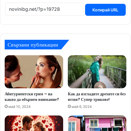
Копирай URL
Свързани публикации
Абитуриентски грим – на
Как да изгладите дрехите си без
какво да обърнем внимание?
ютия? Супер трикове!
май 10, 2024
май 6, 2024