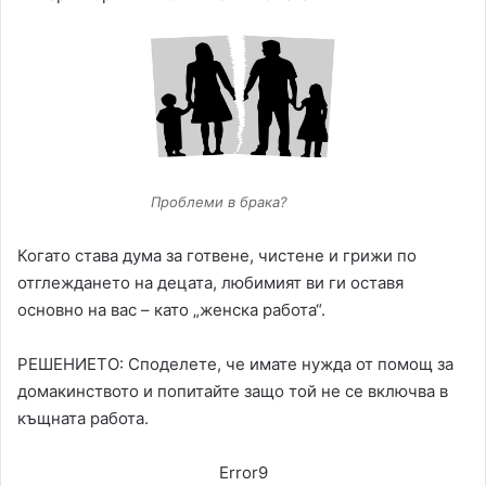
Проблеми в брака?
Когато става дума за готвене, чистене и грижи по
отглеждането на децата, любимият ви ги оставя
основно на вас – като „женска работа“.
РЕШЕНИЕТО: Споделете, че имате нужда от помощ за
домакинството и попитайте защо той не се включва в
къщната работа.
Error9