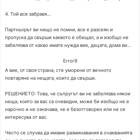
4. Той все забравя…
Партньорът ви нищо не помни, все е разсеян и
пропуска да свърши каквото е обещал, а и изобщо не
забелязва от какво имате нужда вие, децата, дома ви…
Error9
А вие, от своя страна, сте уморени от вечното
повтаряне на нещата, които да свърши.
РЕШЕНИЕТО: Това, че съпругът ви не забелязва някои
неща, които за вас са очевидни, може би изобщо не е
нарочно и не означава, че е безотговорен или не се
интересува от вас.
Често се случва да имаме разминавания в очакванията