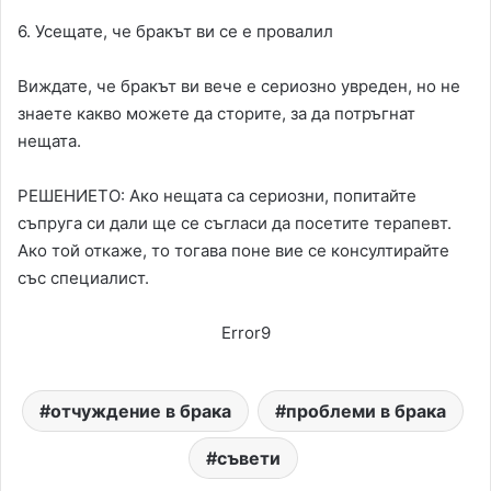
6. Усещате, че бракът ви се е провалил
Виждате, че бракът ви вече е сериозно увреден, но не
знаете какво можете да сторите, за да потръгнат
нещата.
РЕШЕНИЕТО: Ако нещата са сериозни, попитайте
съпруга си дали ще се съгласи да посетите терапевт.
Ако той откаже, то тогава поне вие се консултирайте
със специалист.
Error9
отчуждение в брака
проблеми в брака
съвети