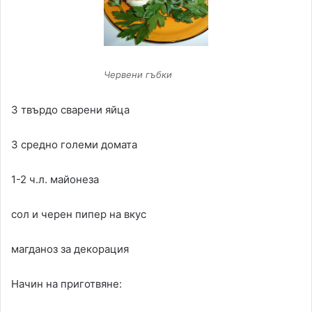
Червени гъбки
3 твърдо сварени яйца
3 средно големи домата
1-2 ч.л. майонеза
сол и черен пипер на вкус
магданоз за декорация
Начин на приготвяне: