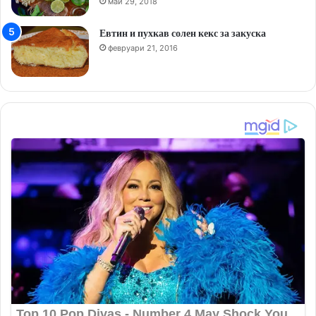
май 29, 2018
Евтин и пухкав солен кекс за закуска
февруари 21, 2016