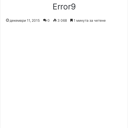
Error9
декември 11, 2015
0
3 068
1 минута за четене