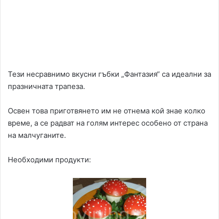
Тези несравнимо вкусни гъбки „Фантазия“ са идеални за
празничната трапеза.
Освен това приготвянето им не отнема кой знае колко
време, а се радват на голям интерес особено от страна
на малчуганите.
Необходими продукти: