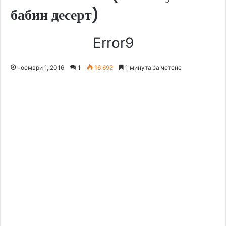
бабин десерт)
Error9
ноември 1, 2016
1
16 692
1 минута за четене