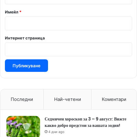
*
Имейл
*
Интернет страница
Последни
Най-четени
Коментари
Седмичен хороскоп за 3 – 9 август: Вижте
какво добро предстои за вашата зодия!
4 дни ago