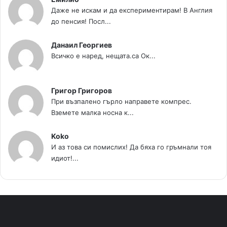
Даже не искам и да експериментирам! В Англия
до пенсия! Посл...
Данаил Георгиев
Всичко е наред, нещата.са Ок...
Григор Григоров
При възпалено гърло направете компрес.
Вземете малка носна к...
Koko
И аз това си помислих! Да бяха го гръмнали тоя
идиот!...