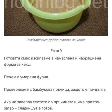
Разбъркваме добре сместа за кекса
Error9
Готовата смес изсипваме в намаслена и набрашнена
форма за кекс.
Печем в умерена фурна.
Проверяваме с бамбукова пръчица, защото е по-дълга.
Ако не залепва тестото по пръчицата и има приятен
загар – сладкишът е готов.