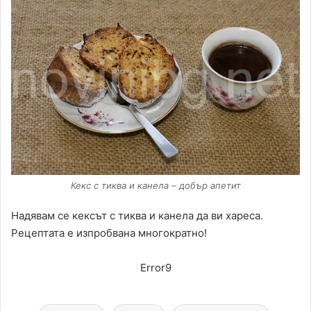
Кекс с тиква и канела – добър апетит
Надявам се кексът с тиква и канела да ви хареса.
Рецептата е изпробвана многократно!
Error9