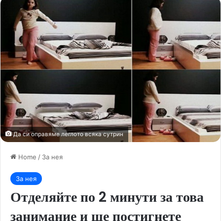
Да си оправяме леглото всяка сутрин
Home
/
За нея
За нея
Отделяйте по 2 минути за това
занимание и ще постигнете