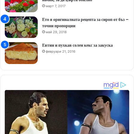
март 7, 2017
Ето я оригиналната рецепта за сироп от бъз –
точни пропорции
май 29, 2018
Евтин и пухкав солен кекс за закуска
февруари 21, 2016