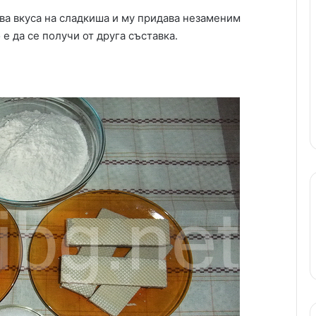
ва вкуса на сладкиша и му придава незаменим
е да се получи от друга съставка.