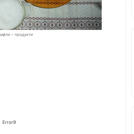
вафли – продукти
Error9