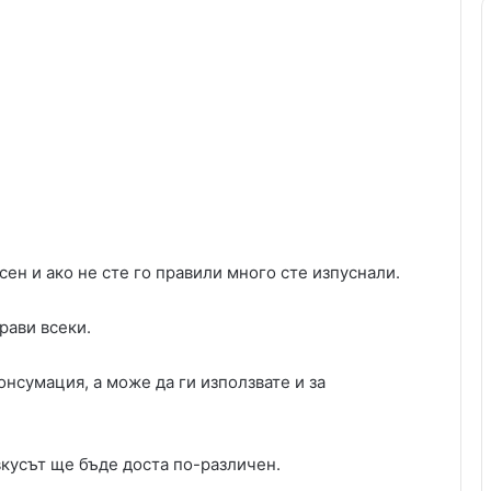
сен и ако не сте го правили много сте изпуснали.
рави всеки.
онсумация, а може да ги изпoлзвате и за
вкусът ще бъде доста по-различен.