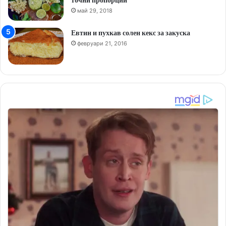
май 29, 2018
Евтин и пухкав солен кекс за закуска
февруари 21, 2016