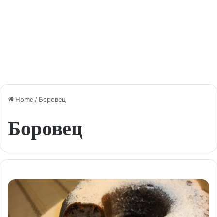
Home
/
Боровец
Боровец