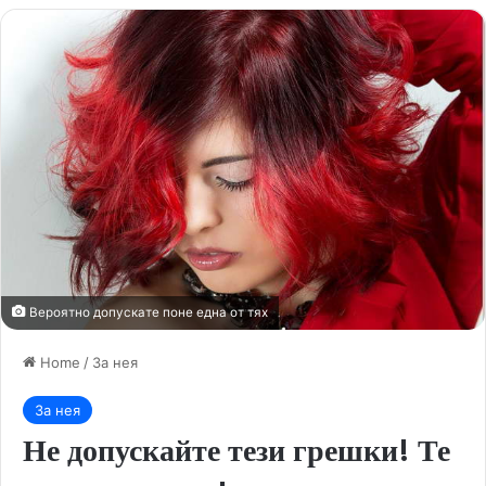
Вероятно допускате поне една от тях
Home
/
За нея
За нея
Не допускайте тези грешки! Те