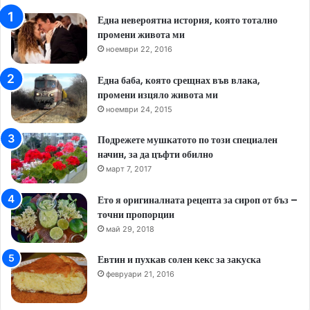
Една невероятна история, която тотално
промени живота ми
ноември 22, 2016
Една баба, която срещнах във влака,
промени изцяло живота ми
ноември 24, 2015
Подрежете мушкатото по този специален
начин, за да цъфти обилно
март 7, 2017
Ето я оригиналната рецепта за сироп от бъз –
точни пропорции
май 29, 2018
Евтин и пухкав солен кекс за закуска
февруари 21, 2016