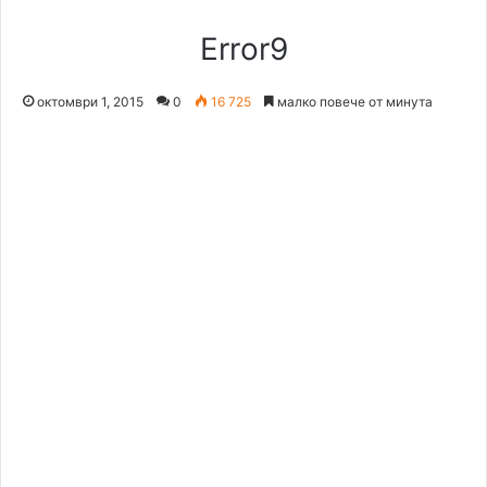
Error9
октомври 1, 2015
0
16 725
малко повече от минута