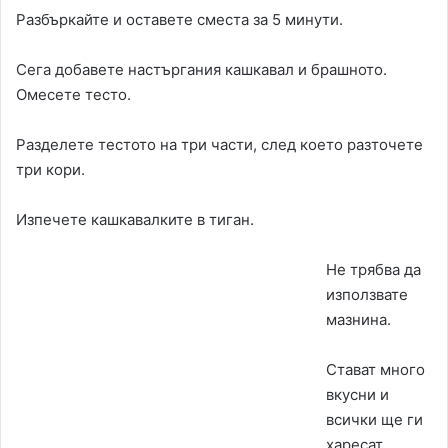
Разбъркайте и оставете сместа за 5 минути.
Сега добавете настъргания кашкавал и брашното.
Омесете тесто.
Разделете тестото на три части, след което разточете
три кори.
Изпечете кашкавалките в тиган.
Не трябва да
използвате
мазнина.
Стават много
вкусни и
всички ще ги
харесат.