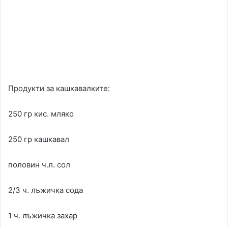
Продукти за кашкавалките:
250 гр кис. мляко
250 гр кашкавал
половин ч.л. сол
2/3 ч. лъжичка сода
1 ч. лъжичка захар