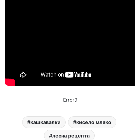
Error9
кашкавалки
кисело мляко
лесна рецепта