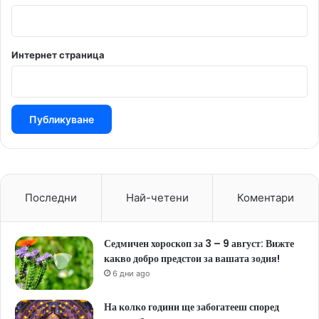
Интернет страница
Последни
Най-четени
Коментари
Седмичен хороскоп за 3 – 9 август: Вижте
какво добро предстои за вашата зодия!
6 дни ago
На колко години ще забогатееш според