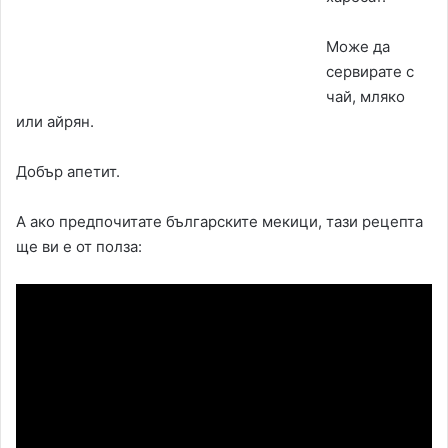
Може да
сервирате с
чай, мляко
или айрян.
Добър апетит.
А ако предпочитате българските мекици, тази рецепта
ще ви е от полза: