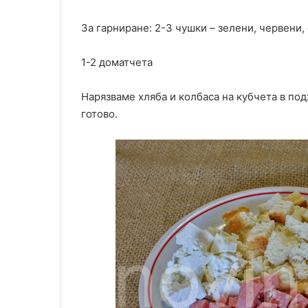
За гарниране: 2-3 чушки – зелени, червени,
1-2 доматчета
Нарязваме хляба и колбаса на кубчета в по
готово.