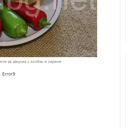
кти за закуска с колбас и сирене
Error9