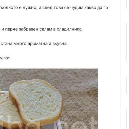
колкото е нужно, и след това се чудим какво да го
 и парче забравен салам в хладилника.
 стана много ароматна и вкусна.
уска: