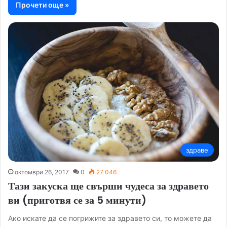
Прочети още »
здраве
октомври 26, 2017
0
27 046
Тази закуска ще свърши чудеса за здравето
ви (приготвя се за 5 минути)
Ако искате да се погрижите за здравето си, то можете да