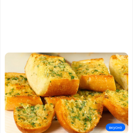
вкусно