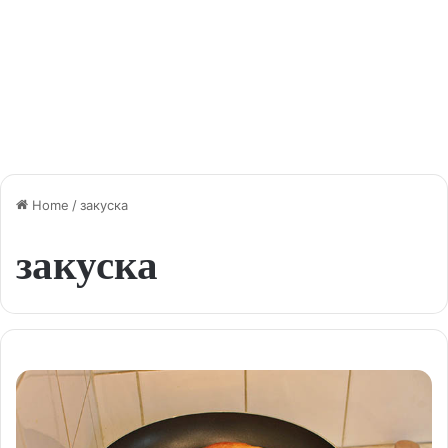
Home
/
закуска
закуска