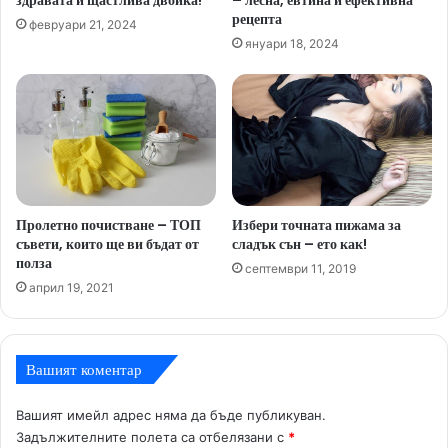
рецепта
февруари 21, 2024
януари 18, 2024
Пролетно почистване – ТОП
Избери точната пижама за
съвети, които ще ви бъдат от
сладък сън – ето как!
полза
септември 11, 2019
април 19, 2021
Вашият коментар
Вашият имейл адрес няма да бъде публикуван.
Задължителните полета са отбелязани с
*