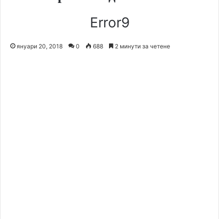
Error9
януари 20, 2018
0
688
2 минути за четене