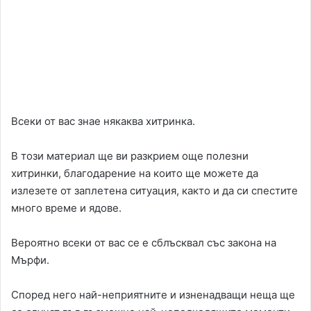
Всеки от вас знае някаква хитринка.
В този материал ще ви разкрием още полезни
хитринки, благодарение на които ще можете да
излезете от заплетена ситуация, както и да си спестите
много време и ядове.
Вероятно всеки от вас се е сблъсквал със закона на
Мърфи.
Според него най-неприятните и изненадващи неща ще