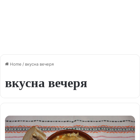
Home
/
вкусна вечеря
вкусна вечеря