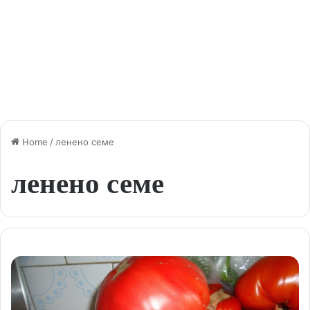
Home
/
ленено семе
ленено семе