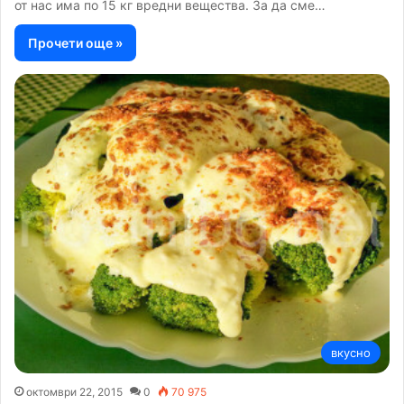
от нас има по 15 кг вредни вещества. За да сме…
Прочети още »
вкусно
октомври 22, 2015
0
70 975