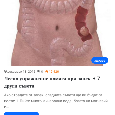
здраве
декември 13, 2015
0
12 426
Лесно упражнение помага при запек + 7
други съвета
Ако страдате от запек, следните съвети ще ви бъдат от
полза: 1. Пийте много минерална вода, богата на магнезий
и…