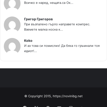
Всичко е наред, нещата.са Ок...
Григор Григоров
При възпалено гърло направете компрес.
Вземете малка носна к...
Koko
И аз това си помислих! Да бяха го гръмнали тоя
идиот!...
© Copyright 2015, https://novinibg.net