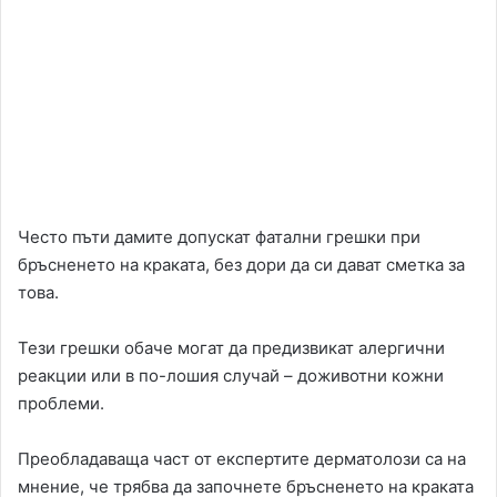
Често пъти дамите допускат фатални грешки при
бръсненето на краката, без дори да си дават сметка за
това.
Тези грешки обаче могат да предизвикат алергични
реакции или в по-лошия случай – доживотни кожни
проблеми.
Преобладаваща част от експертите дерматолози са на
мнение, че трябва да започнете бръсненето на краката