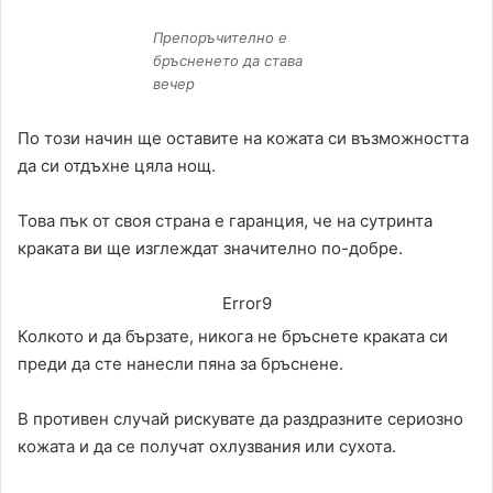
Препоръчително е
бръсненето да става
вечер
По този начин ще оставите на кожата си възможността
да си отдъхне цяла нощ.
Това пък от своя страна е гаранция, че на сутринта
краката ви ще изглеждат значително по-добре.
Error9
Колкото и да бързате, никога не бръснете краката си
преди да сте нанесли пяна за бръснене.
В противен случай рискувате да раздразните сериозно
кожата и да се получат охлузвания или сухота.