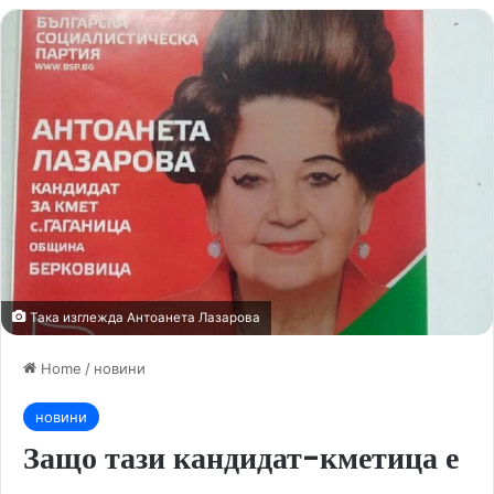
Така изглежда Антоанета Лазарова
Home
/
новини
новини
Защо тази кандидат-кметица е