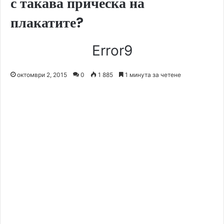
с такава прическа на
плакатите?
Error9
октомври 2, 2015
0
1 885
1 минута за четене