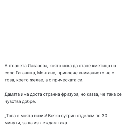
Антоанета Лазарова, която иска да стане кметица на
село Гаганица, Монтана, привлече вниманието не с
това, което желае, а с прическата си.
Дамата има доста странна фризура, но казва, че така се
чувства добре.
„Това е моята визия! Всяка сутрин отделям по 30
минути, за да изглеждам така.