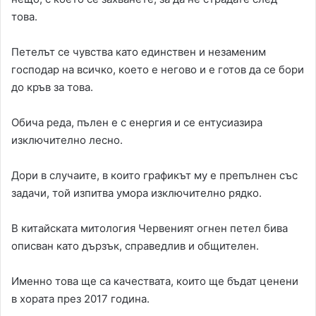
това.
Петелът се чувства като единствен и незаменим
господар на всичко, което е негово и е готов да се бори
до кръв за това.
Обича реда, пълен е с енергия и се ентусиазира
изключително лесно.
Дори в случаите, в които графикът му е препълнен със
задачи, той изпитва умора изключително рядко.
В китайската митология Червеният огнен петел бива
описван като дързък, справедлив и общителен.
Именно това ще са качествата, които ще бъдат ценени
в хората през 2017 година.