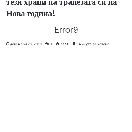
тези храни на трапезата си на
Нова година!
Error9
декември 26, 2016
0
7 598
1 минута за четене