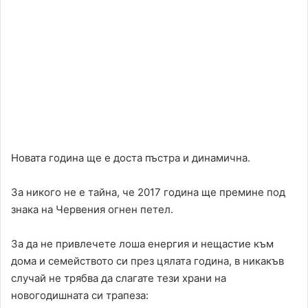
Новата година ще е доста пъстра и динамична.
За никого не е тайна, че 2017 година ще премине под
знака на Червения огнен петел.
За да не привлечете лоша енергия и нещастие към
дома и семейството си през цялата година, в никакъв
случай не трябва да слагате тези храни на
новогодишната си трапеза: