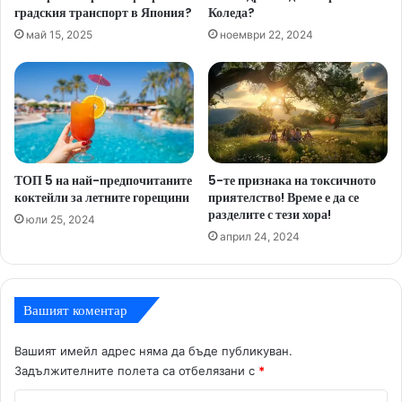
градския транспорт в Япония?
Коледа?
май 15, 2025
ноември 22, 2024
ТОП 5 на най-предпочитаните
5-те признака на токсичното
коктейли за летните горещини
приятелство! Време е да се
разделите с тези хора!
юли 25, 2024
април 24, 2024
Вашият коментар
Вашият имейл адрес няма да бъде публикуван.
Задължителните полета са отбелязани с
*