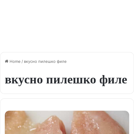
Home
/
вкусно пилешко филе
вкусно пилешко филе