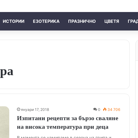
ИСТОРИИ
ЕЗОТЕРИКА
ПРАЗНИЧНО
ЦВЕТЯ
ГРА
ура
януари 17, 2018
0
34 706
Изпитани рецепти за бързо сваляне
на висока температура при деца
В момента се намираме в сезона на грипа и