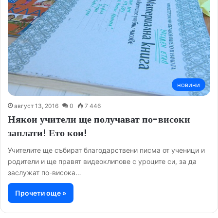
новини
август 13, 2016
0
7 446
Някои учители ще получават по-високи
заплати! Ето кои!
Учителите ще събират благодарствени писма от ученици и
родители и ще правят видеоклипове с уроците си, за да
заслужат по-висока…
Прочети още »