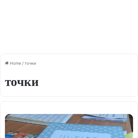
Home
/
точки
точки