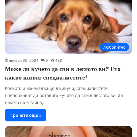
любопитно
януари 30, 2024
0
486
Може ли кучето да спи в леглото ви? Ето
какво казват специалистите!
Колкото и изненадващо да звучи, специалистите
препоръчват да оставите кучето да спи в леглото ви. За
никого не е тайна,…
Прочети още »