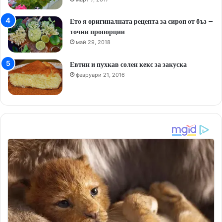
Ето я оригиналната рецепта за сироп от бъз –
точни пропорции
май 29, 2018
Евтин и пухкав солен кекс за закуска
февруари 21, 2016