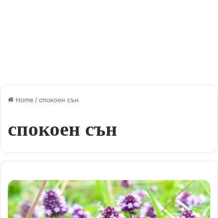
Home
/
спокоен сън
спокоен сън