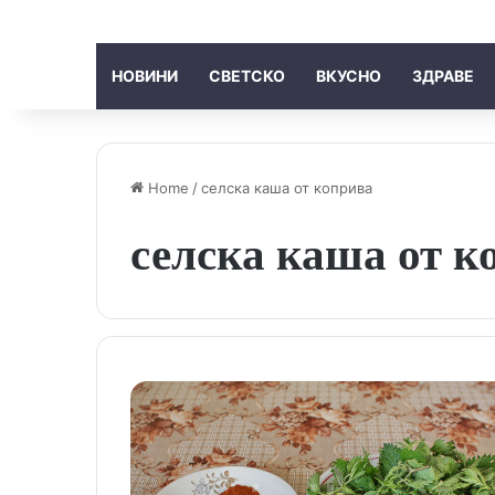
НОВИНИ
СВЕТСКО
ВКУСНО
ЗДРАВЕ
Home
/
селска каша от коприва
селска каша от к