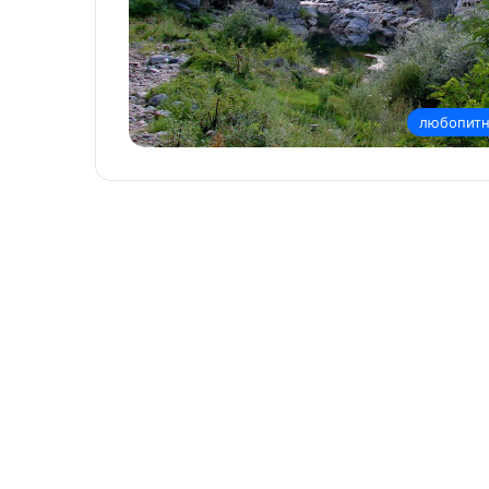
любопит