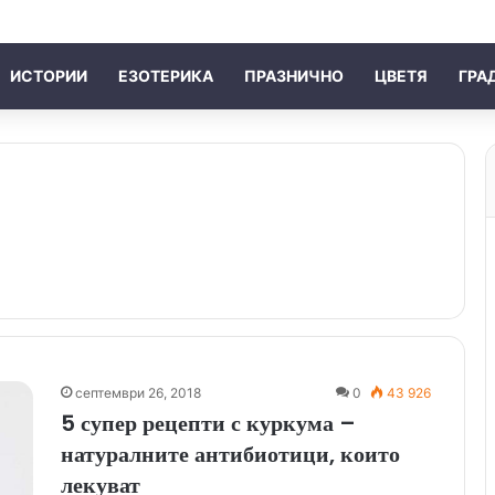
ИСТОРИИ
ЕЗОТЕРИКА
ПРАЗНИЧНО
ЦВЕТЯ
ГРА
септември 26, 2018
0
43 926
5 супер рецепти с куркума –
натуралните антибиотици, които
лекуват