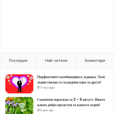
Последни
Най-четени
Коментари
Перфектните комбинации в зодиака: Тези
зодии сякаш са създадени една за друга!
3 часа ago
Седмичен хороскоп за 3 – 9 август: Вижте
какво добро предстои за вашата зодия!
6 дни ago