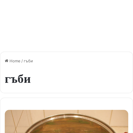
Home
/
гъби
гъби