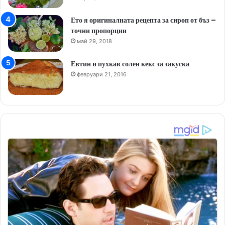
Ето я оригиналната рецепта за сироп от бъз –
точни пропорции
май 29, 2018
Евтин и пухкав солен кекс за закуска
февруари 21, 2016