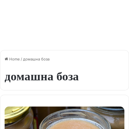
Home
/
домашна боза
домашна боза