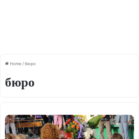
Home
/
бюро
бюро