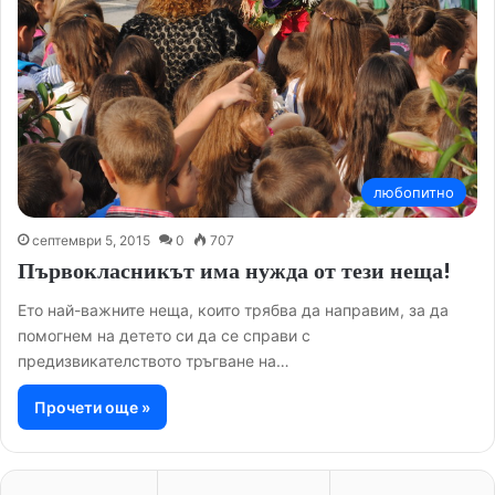
любопитно
септември 5, 2015
0
707
Първокласникът има нужда от тези неща!
Ето най-важните неща, които трябва да направим, за да
помогнем на детето си да се справи с
предизвикателството тръгване на…
Прочети още »