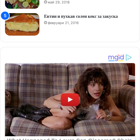
май 29, 2018
Евтин и пухкав солен кекс за закуска
февруари 21, 2016