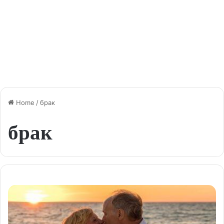
Home
/
брак
брак