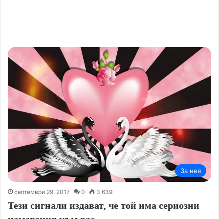
За нея
септември 29, 2017
0
3 639
Тези сигнали издават, че той има сериозни
намерения към вас