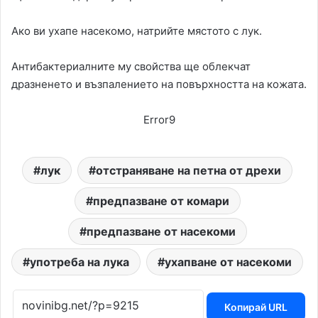
Ако ви ухапе насекомо, натрийте мястото с лук.
Антибактериалните му свойства ще облекчат
дразненето и възпалението на повърхността на кожата.
Error9
лук
отстраняване на петна от дрехи
предпазване от комари
предпазване от насекоми
употреба на лука
ухапване от насекоми
Копирай URL