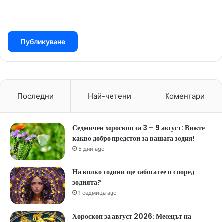
Последни
Най-четени
Коментари
Седмичен хороскоп за 3 – 9 август: Вижте
какво добро предстои за вашата зодия!
5 дни ago
На колко години ще забогатееш според
зодията?
1 седмица ago
Хороскоп за август 2026: Месецът на