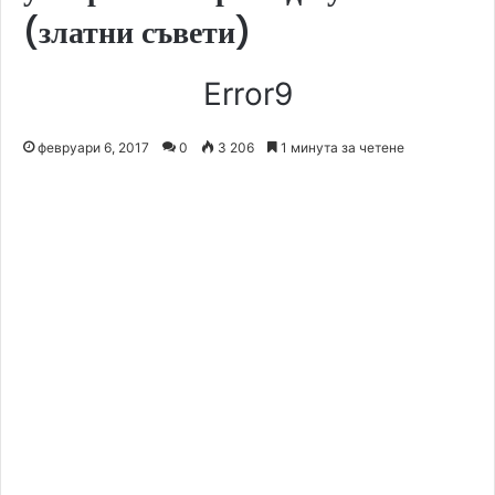
(златни съвети)
Error9
февруари 6, 2017
0
3 206
1 минута за четене