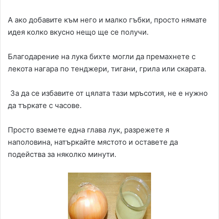
А ако добавите към него и малко гъбки, просто нямате
идея колко вкусно нещо ще се получи.
Благодарение на лука бихте могли да премахнете с
лекота нагара по тенджери, тигани, грила или скарата.
За да се избавите от цялата тази мръсотия, не е нужно
да търкате с часове.
Просто вземете една глава лук, разрежете я
наполовина, натъркайте мястото и оставете да
подейства за няколко минути.