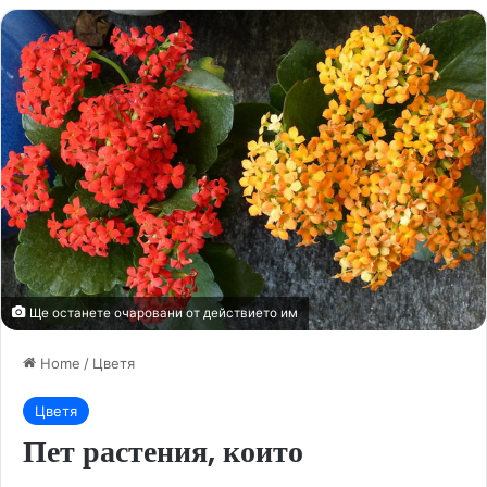
Ще останете очаровани от действието им
Home
/
Цветя
Цветя
Пет растения, които