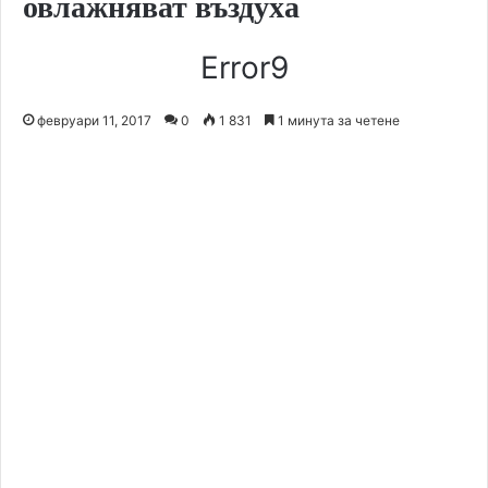
овлажняват въздуха
Error9
февруари 11, 2017
0
1 831
1 минута за четене