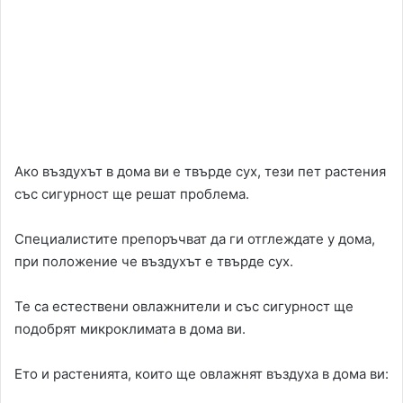
Ако въздухът в дома ви е твърде сух, тези пет растения
със сигурност ще решат проблема.
Специалистите препоръчват да ги отглеждате у дома,
при положение че въздухът е твърде сух.
Те са естествени овлажнители и със сигурност ще
подобрят микроклимата в дома ви.
Ето и растенията, които ще овлажнят въздуха в дома ви: