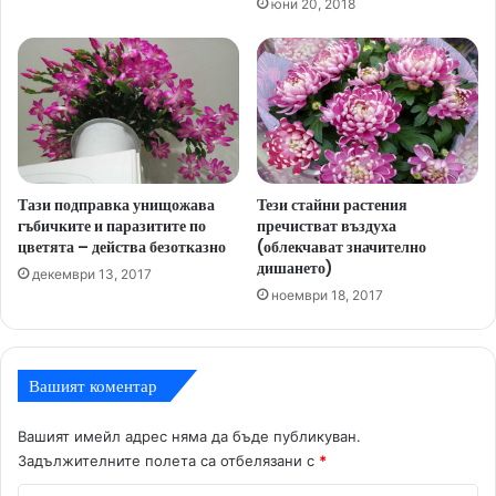
юни 20, 2018
Тази подправка унищожава
Тези стайни растения
гъбичките и паразитите по
пречистват въздуха
цветята – действа безотказно
(облекчават значително
дишането)
декември 13, 2017
ноември 18, 2017
Вашият коментар
Вашият имейл адрес няма да бъде публикуван.
Задължителните полета са отбелязани с
*