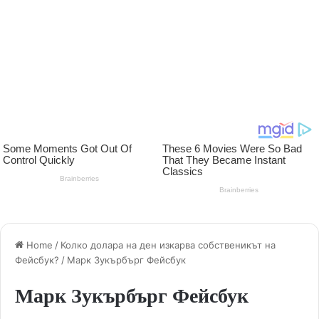
Home
/
Колко долара на ден изкарва собственикът на
Фейсбук?
/
Марк Зукърбърг Фейсбук
Марк Зукърбърг Фейсбук