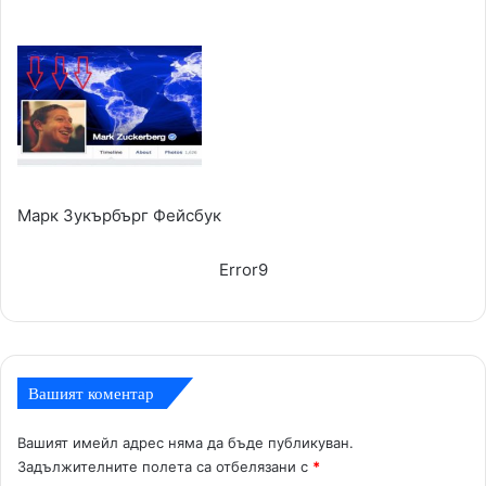
Марк Зукърбърг Фейсбук
Error9
Вашият коментар
Вашият имейл адрес няма да бъде публикуван.
Задължителните полета са отбелязани с
*