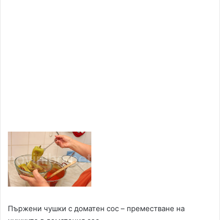
Пържени чушки с доматен сос – преместване на