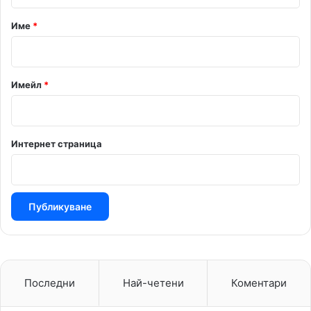
а
р
Име
*
:
*
Имейл
*
Интернет страница
Последни
Най-четени
Коментари